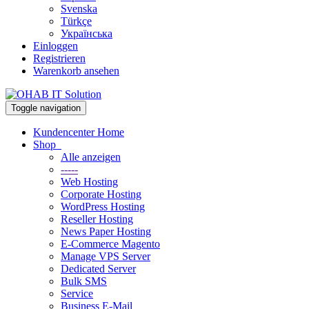
Svenska
Türkçe
Українська
Einloggen
Registrieren
Warenkorb ansehen
Toggle navigation
Kundencenter Home
Shop
Alle anzeigen
-----
Web Hosting
Corporate Hosting
WordPress Hosting
Reseller Hosting
News Paper Hosting
E-Commerce Magento
Manage VPS Server
Dedicated Server
Bulk SMS
Service
Business E-Mail