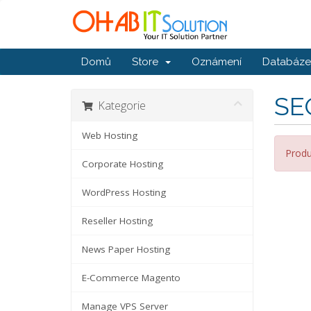
Domů
Store
Oznámení
Databáze 
SE
Kategorie
Web Hosting
Produ
Corporate Hosting
WordPress Hosting
Reseller Hosting
News Paper Hosting
E-Commerce Magento
Manage VPS Server