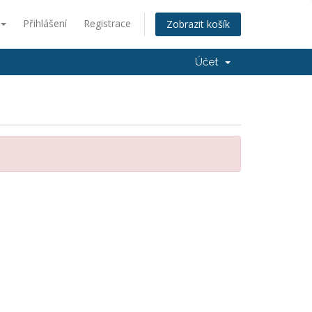
Přihlášení
Registrace
Zobrazit košík
Účet