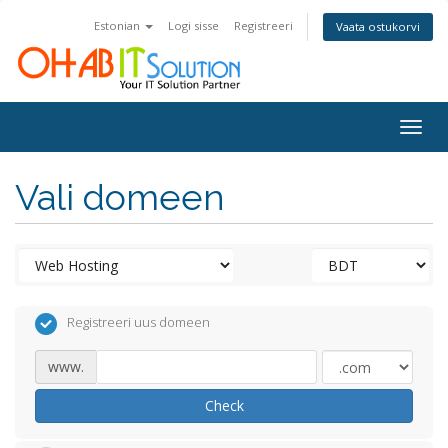
Estonian
Logi sisse
Registreeri
Vaata ostukorvi
Togg
navig
Vali domeen
Registreeri uus domeen
www.
Check