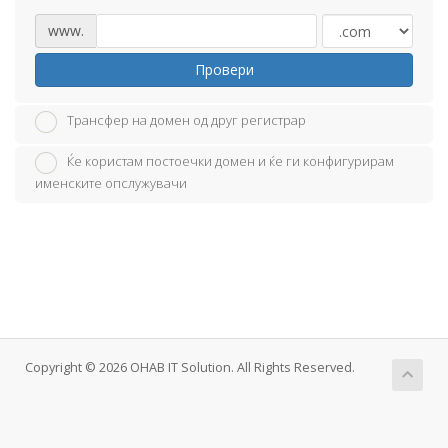
www.
Провери
Трансфер на домен од друг регистрар
Ќе користам постоечки домен и ќе ги конфигурирам
именските опслужувачи
Copyright © 2026 OHAB IT Solution. All Rights Reserved.