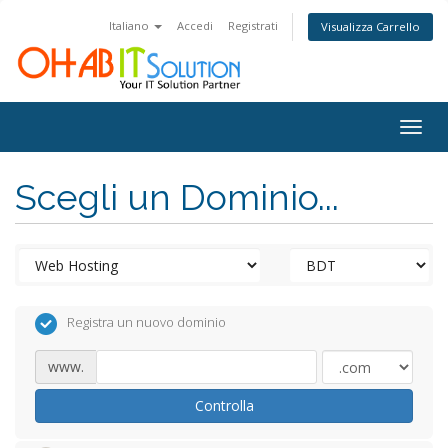
Italiano
Accedi
Registrati
Visualizza Carrello
Togg
navig
Scegli un Dominio...
Registra un nuovo dominio
www.
Controlla