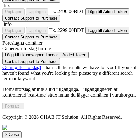
.biz
Tk. 2499.00BDT
Upptagen
Upptagen
Lägg till
Added
Taken
Contact Support to Purchase
.info
Tk. 2299.00BDT
Upptagen
Upptagen
Lägg till
Added
Taken
Contact Support to Purchase
Föreslagna domäner
Genererar förslag för dig
Lägg till i kundvagnen
Laddar...
Added
Taken
Contact Support to Purchase
Ge mig fler förslag!
That's all the results we have for you! If you still
haven't found what you're looking for, please try a different search
term or keyword.
Domänförslag är inte alltid tillgängliga. Tillgängligheten är
kontrollerad 'real-time' strax innan du lägger domänen i varukorgen.
Fortsätt
Copyright © 2026 OHAB IT Solution. All Rights Reserved.
×
Close