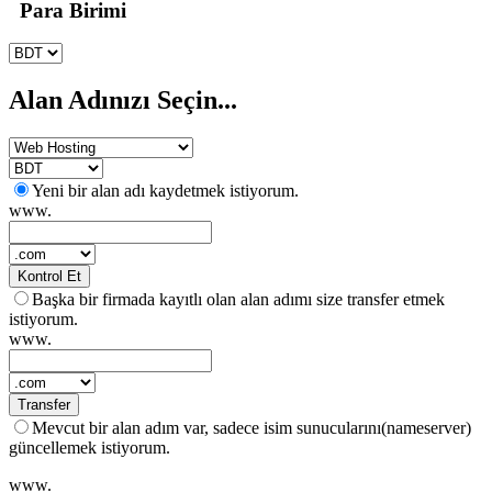
Para Birimi
Alan Adınızı Seçin...
Yeni bir alan adı kaydetmek istiyorum.
www.
Kontrol Et
Başka bir firmada kayıtlı olan alan adımı size transfer etmek
istiyorum.
www.
Transfer
Mevcut bir alan adım var, sadece isim sunucularını(nameserver)
güncellemek istiyorum.
www.