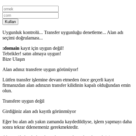
Kullan
Uygunluk kontrolü...
Transfer uygunluğu denetleme...
Alan adı
seçimi doğrulaması...
:domain
kayıt için uygun değil!
Tebrikler!
satın almaya uygun!
Bize Ulaşın
Alan adınız transfere uygun görünüyor!
Lütfen transfer işlemine devam etmeden önce geçerli kayıt
firmanızdan alan adınızın transfer kilidinin kapalı olduğundan emin
olun.
Transfere uygun değil
Girdiğiniz alan adı kayıtlı görünmüyor
Eğer bu alan adı yakın zamanda kaydedildiyse, işlem yapmayı daha
sonra tekrar ddenemeniz gerekmektedir.