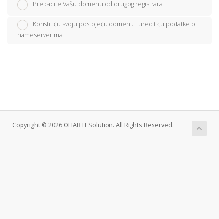
Prebacite Vašu domenu od drugog registrara
Koristit ću svoju postojeću domenu i uredit ću podatke o
nameserverima
Copyright © 2026 OHAB IT Solution. All Rights Reserved.